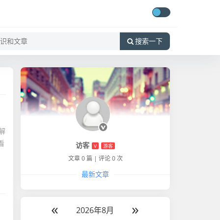
搜索一下
解
看
访客
V
游客
文章 0 篇
|
评论 0 次
最新文章
«
»
2026年8月