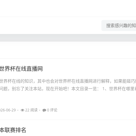
_世界杯在线直播网
世界杯在线的知识，其中也会对世界杯在线直播网进行解释，如果能碰巧
问题，别忘了关注本站，现在开始吧！本文目录一览： 1、世界杯在哪里
026-06-29
22 阅读
0 评论
日本联赛排名