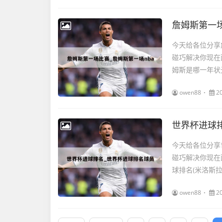
詹姆斯第一场
今天给各位分享
碰巧解决你现在
姆斯是哪一年状元
owen88
2
世界杯进球
今天给各位分享
碰巧解决你现在
球排名(米洛斯拉夫
owen88
2