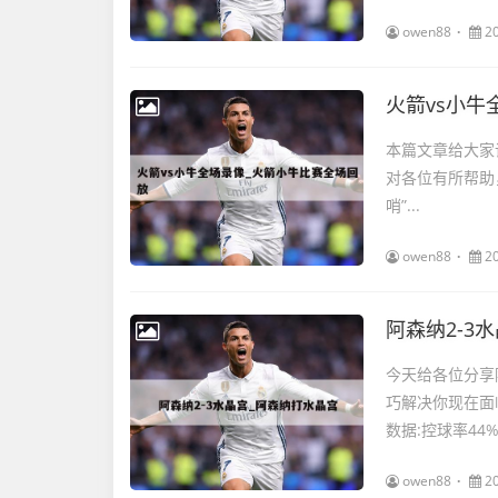
owen88
2
火箭vs小牛
本篇文章给大家
对各位有所帮助
哨”...
owen88
2
阿森纳2-3
今天给各位分享
巧解决你现在面
数据:控球率44%,
owen88
2