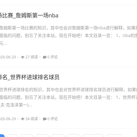
比赛_詹姆斯第一场nba
詹姆斯第一场比赛的知识，其中也会对詹姆斯第一场nba进行解释，如果
面临的问题，别忘了关注本站，现在开始吧！本文目录一览： 1、nba的
...
026-06-29
27 阅读
0 评论
排名_世界杯进球排名球员
世界杯进球排名的知识，其中也会对世界杯进球排名球员进行解释，如果
面临的问题，别忘了关注本站，现在开始吧！本文目录一览： 1、世界杯
·克洛泽第一)...
026-06-29
34 阅读
0 评论