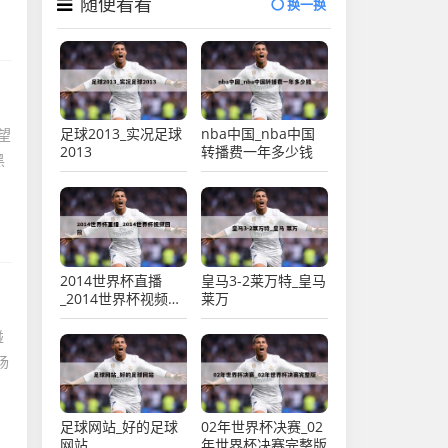
随便看看
换一换
足球2013_实况足球
nba中国_nba中国
望
2013
转播费一年多少钱
黑
2014世界杯直播
皇马3-2莱万特_皇马
_2014世界杯视频回
莱万
放
碰
场
足球网站_好的足球
02年世界杯决赛_02
网站
年世界杯决赛完整版