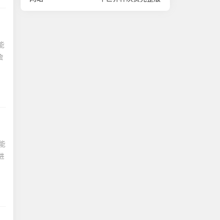
能
詹
能
进