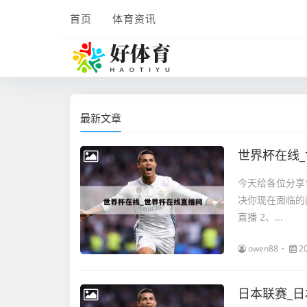
首页
体育资讯
最新文章
世界杯在线
今天给各位分享
决你现在面临的
直播 2、...
owen88
2
日本联赛_