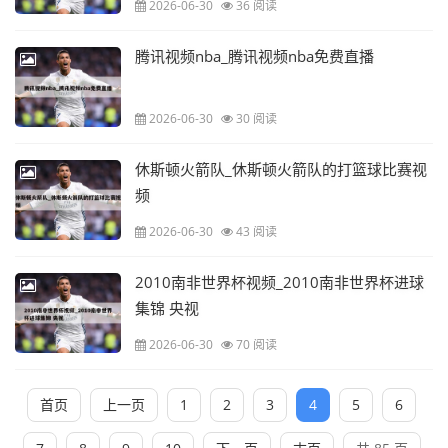
2026-06-30
36 阅读
腾讯视频nba_腾讯视频nba免费直播
2026-06-30
30 阅读
休斯顿火箭队_休斯顿火箭队的打篮球比赛视
频
2026-06-30
43 阅读
2010南非世界杯视频_2010南非世界杯进球
集锦 央视
2026-06-30
70 阅读
首页
上一页
1
2
3
4
5
6