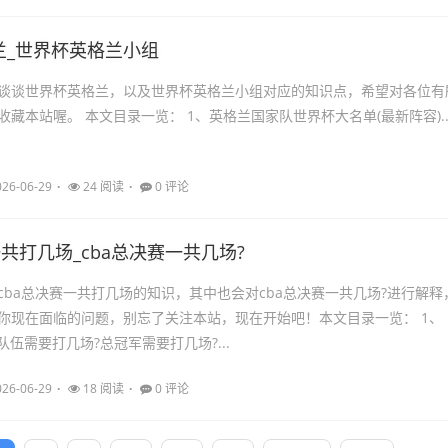
兰_世界杯英格兰小组
谈谈世界杯英格兰，以及世界杯英格兰小组对应的知识点，希望对各位有
藏本站喔。 本文目录一览： 1、英格兰国家队世界杯大名单(最新阵容)..
026-06-29
24 阅读
0 评论
一共打几场_cba总决赛一共几场?
cba总决赛一共打几场的知识，其中也会对cba总决赛一共几场?进行解释
你现在面临的问题，别忘了关注本站，现在开始吧！本文目录一览： 1、
队伍需要打几场?总冠军需要打几场?...
026-06-29
18 阅读
0 评论