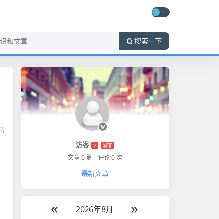
搜索一下
位
访客
V
游客
文章 0 篇
|
评论 0 次
最新文章
«
»
2026年8月