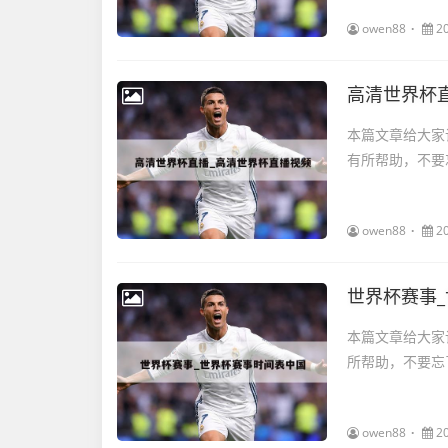
owen88
2
高清世界杯
本篇文章给大家
有所帮助，不要忘
owen88
2
世界杯赛事
本篇文章给大家
所帮助，不要忘了
owen88
2