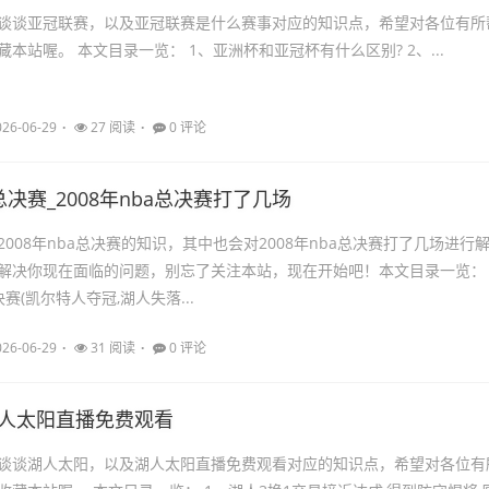
谈谈亚冠联赛，以及亚冠联赛是什么赛事对应的知识点，希望对各位有所
本站喔。 本文目录一览： 1、亚洲杯和亚冠杯有什么区别? 2、...
026-06-29
27 阅读
0 评论
a总决赛_2008年nba总决赛打了几场
008年nba总决赛的知识，其中也会对2008年nba总决赛打了几场进行
解决你现在面临的问题，别忘了关注本站，现在开始吧！本文目录一览：
决赛(凯尔特人夺冠,湖人失落...
026-06-29
31 阅读
0 评论
湖人太阳直播免费观看
谈谈湖人太阳，以及湖人太阳直播免费观看对应的知识点，希望对各位有