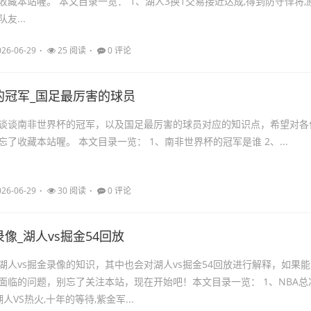
收藏本站喔。 本文目录一览： 1、湖人3换1交易接近达成,得到防守悍将,
友...
026-06-29
25 阅读
0 评论
的冠军_国足最厉害的球员
谈谈南非世界杯的冠军，以及国足最厉害的球员对应的知识点，希望对各
了收藏本站喔。 本文目录一览： 1、南非世界杯的冠军是谁 2、...
026-06-29
30 阅读
0 评论
录像_湖人vs掘金54回放
湖人vs掘金录像的知识，其中也会对湖人vs掘金54回放进行解释，如果能
面临的问题，别忘了关注本站，现在开始吧！本文目录一览： 1、NBA总
人VS热火,十年的等待,紫金军...