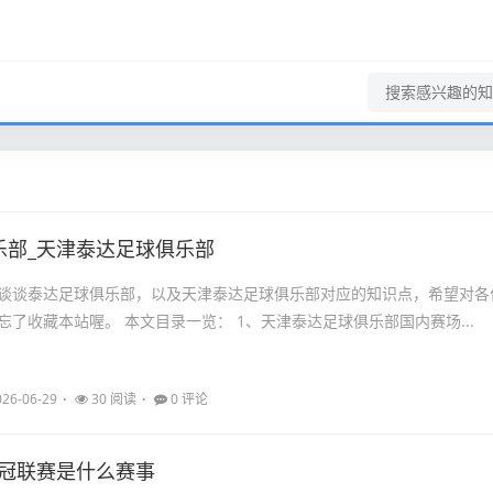
乐部_天津泰达足球俱乐部
谈谈泰达足球俱乐部，以及天津泰达足球俱乐部对应的知识点，希望对各
忘了收藏本站喔。 本文目录一览： 1、天津泰达足球俱乐部国内赛场...
026-06-29
30 阅读
0 评论
亚冠联赛是什么赛事