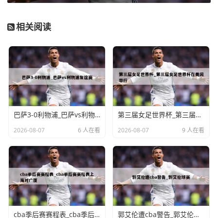
相关阅读
巴萨3-0利物浦_巴萨vs利物浦友谊赛
第三届女足世界杯_第三届女足世界杯在美国举行
2026-08-07
6 人在看
2026-08-07
9 人在看
cba季后赛赛程表_cba季后赛赛程表上海对广厦
郭艾伦遭cba警告_郭艾伦球赛