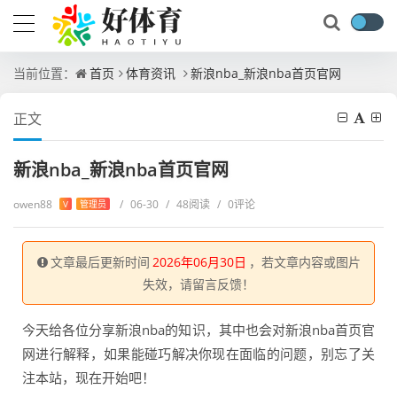
当前位置：
首页
体育资讯
新浪nba_新浪nba首页官网
正文
新浪nba_新浪nba首页官网
owen88
/
06-30
/
48阅读
/
0评论
V
管理员
文章最后更新时间
2026年06月30日
，若文章内容或图片
失效，请留言反馈！
今天给各位分享新浪nba的知识，其中也会对新浪nba首页官
网进行解释，如果能碰巧解决你现在面临的问题，别忘了关
注本站，现在开始吧！