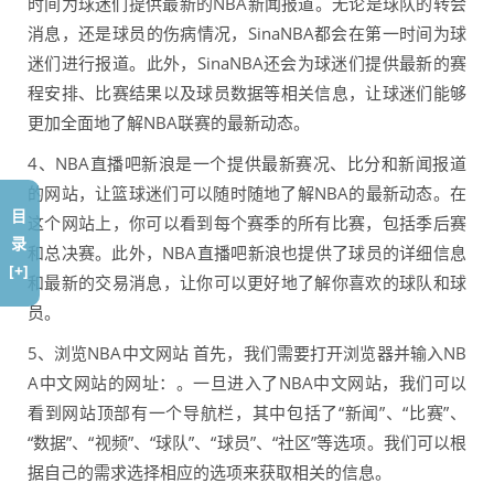
时间为球迷们提供最新的NBA新闻报道。无论是球队的转会
消息，还是球员的伤病情况，SinaNBA都会在第一时间为球
迷们进行报道。此外，SinaNBA还会为球迷们提供最新的赛
程安排、比赛结果以及球员数据等相关信息，让球迷们能够
更加全面地了解NBA联赛的最新动态。
4、NBA直播吧新浪是一个提供最新赛况、比分和新闻报道
的网站，让篮球迷们可以随时随地了解NBA的最新动态。在
目
这个网站上，你可以看到每个赛季的所有比赛，包括季后赛
录
和总决赛。此外，NBA直播吧新浪也提供了球员的详细信息
[+]
和最新的交易消息，让你可以更好地了解你喜欢的球队和球
员。
5、浏览NBA中文网站 首先，我们需要打开浏览器并输入NB
A中文网站的网址：。一旦进入了NBA中文网站，我们可以
看到网站顶部有一个导航栏，其中包括了“新闻”、“比赛”、
“数据”、“视频”、“球队”、“球员”、“社区”等选项。我们可以根
据自己的需求选择相应的选项来获取相关的信息。