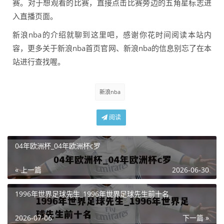
赛。对于想观看的比赛，直接点击比赛旁边的五角星标志进
入直播页面。
新浪nba的介绍就聊到这里吧，感谢你花时间阅读本站内
容，更多关于新浪nba首页官网、新浪nba的信息别忘了在本
站进行查找喔。
新浪nba
阅读
04年欧洲杯_04年欧洲杯c罗
« 上一篇
2026-06-30
1996年世界足球先生_1996年世界足球先生前十名
2026-07-06
下一篇 »