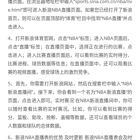
播页面。在浏览器地址栏中输入“sports.sina.com.cn/nba/liv
e.html”即可进入新浪NBA直播页面。如果您已经打开了新浪
首页，则可以在页面顶部的“体育”栏目中找到“NBA直播”并点
击进入。
4、打开新浪体育官网，点击“NBA”标签；进入NBA页面后，
点击“直播”标签；在直播页面中，选择正在进行的比赛，点
击进入；进入比赛直播页面后，可以看到比赛的实时得分、
比赛进程、球员数据等信息；在直播页面中，还可以观看比
赛的视频直播，感受球场上的激烈竞争。
5、首先，你需要打开新浪网站，然后在搜索栏中输入“NBA
新浪直播间”。接下来，你会看到一个名为“NBA新浪直播”的
页面，点击进入即可。实时赛况 在NBA新浪直播间中，你可
以随时查看比赛的实时赛况。比如，你可以看到比赛的得
分、篮板、助攻、抢断、盖帽等数据，还可以查看球员的个
人数据和球队的总体数据。
6、新浪NBA直播表的优势 及时更新 新浪NBA直播表会及时