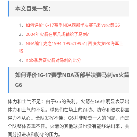
本文目录一览：
1、
如何评价16-17赛季NBA西部半决赛马刺vs火箭G6
2、
2004年火箭在第几场输给了马刺?
3、
NBA编年史之1994-1995:1995年西决大梦PK海军上
将
4、
nbb季后赛火箭对马刺的比分
如何评价16-17赛季NBA西部半决赛马刺vs火箭
G6
体力和士气不足：由于G5的失利，火箭在G6中明显表现出
体力和士气的不足。球员们在场上的跑动、防守和进攻都显
得力不从心。全队发挥不佳：G6并非哈登一人的问题，而是
全队整体表现不佳。火箭的其他球员也没有能够站出来，共
同分担进攻和防守的压力。