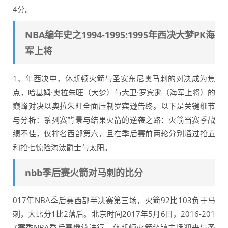
4分。
NBA编年史之1994-1995:1995年西决大梦PK海
军上将
1、年西决中，休斯顿火箭与圣安东尼奥马刺的对决成为焦
点，哈基姆·奥拉朱旺（大梦）与大卫·罗宾逊（海军上将）的
巅峰对决以奥拉朱旺全面压制罗宾逊告终。以下是关键细节
与分析：系列赛背景与结果火箭的逆袭之路：火箭当赛季战
绩不佳，仅排名西部第六，且在季后赛前两轮分别通过抢五
和抢七惊险淘汰爵士与太阳。
nbb季后赛火箭对马刺的比分
017年NBA季后赛西部半决赛第三场，火箭92比103负于马
刺，大比分1比2落后。北京时间2017年5月6日，2016-201
7赛季NBA季后赛继续进行，休斯顿火箭坐镇主场迎来与圣