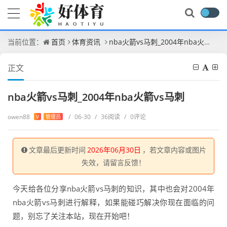
当前位置：
首页
体育资讯
nba火箭vs马刺_2004年nba火箭vs马刺
正文
nba火箭vs马刺_2004年nba火箭vs马刺
owen88
/
06-30
/
36阅读
/
0评论
V
管理员
文章最后更新时间
2026年06月30日
，若文章内容或图片
失效，请留言反馈！
今天给各位分享nba火箭vs马刺的知识，其中也会对2004年
nba火箭vs马刺进行解释，如果能碰巧解决你现在面临的问
题，别忘了关注本站，现在开始吧！