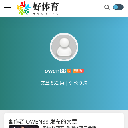
owen88
V
管理员
文章 852 篇
|
评论 0 次
作者 OWEN88 发布的文章