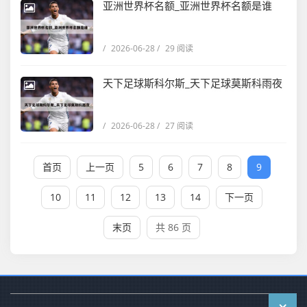
亚洲世界杯名额_亚洲世界杯名额是谁
/
2026-06-28
/
29 阅读
天下足球斯科尔斯_天下足球莫斯科雨夜
/
2026-06-28
/
27 阅读
首页
上一页
5
6
7
8
9
10
11
12
13
14
下一页
末页
共 86 页