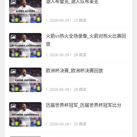
湖人布雷克_湖人队布莱克
/
2026-06-29
/
27 阅读
火箭vs热火全场录像_火箭对热火比赛回
放
/
2026-06-29
/
28 阅读
欧洲杯决赛_欧洲杯决赛回放
/
2026-06-29
/
26 阅读
历届世界杯冠军_历届世界杯冠军比分
/
2026-06-28
/
35 阅读