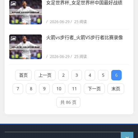
女足世界杯_女足世界杯中国最好战绩
/
2026-06-29
/
25 阅读
火箭vs步行者_火箭VS步行者比赛录像
/
2026-06-29
/
25 阅读
首页
上一页
2
3
4
5
6
7
8
9
10
11
下一页
末页
共 86 页