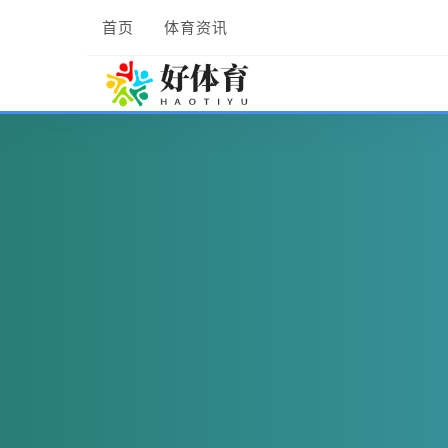
首页
体育资讯