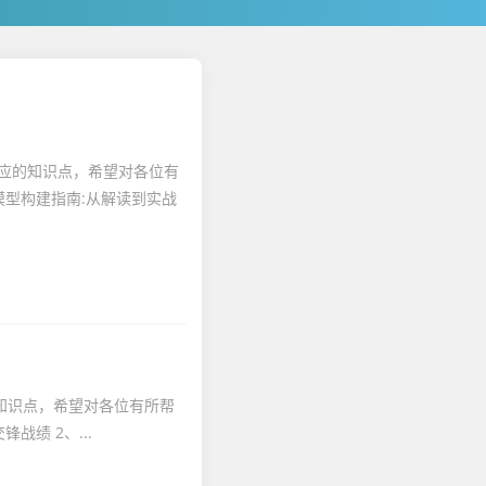
应的知识点，希望对各位有
模型构建指南:从解读到实战
知识点，希望对各位有所帮
绩 2、...