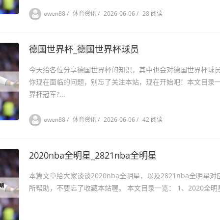
owen88
/
体育资讯
/
2026-06-06
/
28 阅读
德国世界杯_德国世界杯球员
今天给各位分享德国世界杯的知识，其中也会对德国世界杯球
你现在面临的问题，别忘了关注本站，现在开始吧！本文目录一
界杯冠军?...
owen88
/
体育资讯
/
2026-06-06
/
42 阅读
2020nba全明星_2821nba全明星
本篇文章给大家谈谈2020nba全明星，以及2821nba全明
所帮助，不要忘了收藏本站喔。 本文目录一览： 1、2020全明星,N