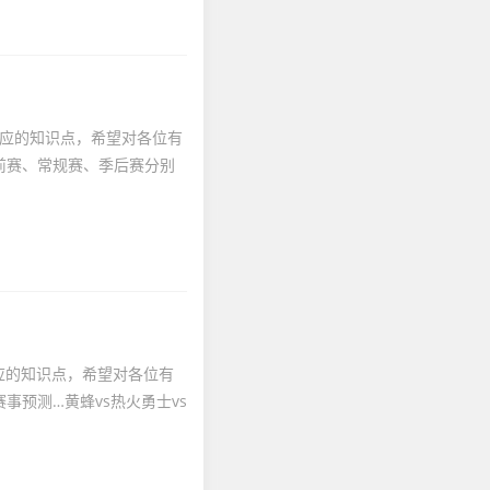
对应的知识点，希望对各位有
季前赛、常规赛、季后赛分别
应的知识点，希望对各位有
事预测…黄蜂vs热火勇士vs