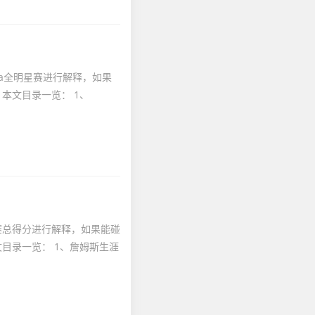
ba全明星赛进行解释，如果
本文目录一览： 1、
赛总得分进行解释，如果能碰
目录一览： 1、詹姆斯生涯